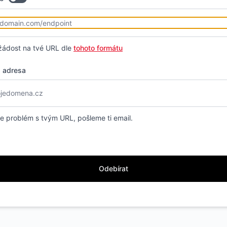
žádost na tvé URL dle
tohoto formátu
á adresa
 problém s tvým URL, pošleme ti email.
Odebírat