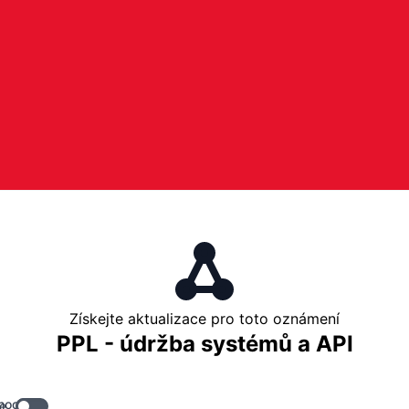
Získejte aktualizace pro toto oznámení
PPL - údržba systémů a API
hooky
e