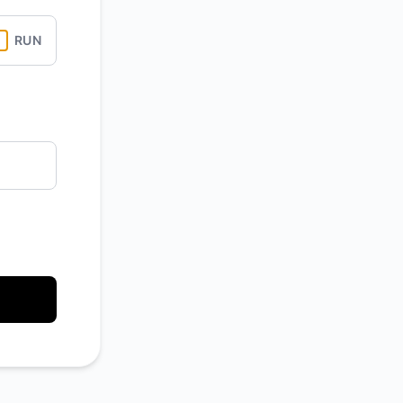
API
RUN