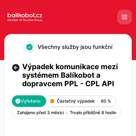
Balíkobot - Výpadek komunikace mezi systémem Balíkobot
Všechny služby jsou funkční
Výpadek komunikace mezi
systémem Balíkobot a
dopravcem PPL - CPL API
Vyřešeno
Částečný výpadek
60
%
Zahájeno před 3 měsíci
Trvalo přibližně 8 hodin