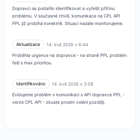
Dopravci se podařilo identifikovat a vyřešit příčinu
problému. V současné chvíli, komunikace na CPL API
PPL již probíhá korektně. Situaci nadále monitorujeme.
Aktualizace
14. kvě 2026 v 6:44
UTC
Proběhla urgence na dopravce - na straně PPL problém
řeší s max prioritou.
Identifikováno
14. kvě 2026 v 3:58
UTC
Evidujeme problém v komunikaci s API dopravce PPL -
verze CPL API - zkuste prosím volání později.