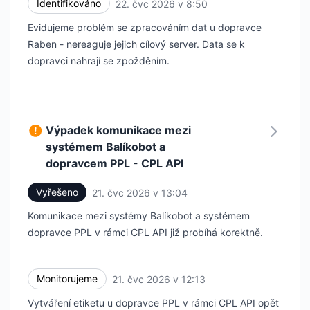
Identifikováno
22. čvc 2026 v 8:50
UTC
Evidujeme problém se zpracováním dat u dopravce
Raben - nereaguje jejich cílový server. Data se k
dopravci nahrají se zpožděním.
Výpadek komunikace mezi
systémem Balíkobot a
dopravcem PPL - CPL API
Vyřešeno
21. čvc 2026 v 13:04
UTC
Komunikace mezi systémy Balíkobot a systémem
dopravce PPL v rámci CPL API již probíhá korektně.
Monitorujeme
21. čvc 2026 v 12:13
UTC
Vytváření etiketu u dopravce PPL v rámci CPL API opět