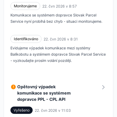
Monitorujeme
22. čvn 2026 v 8:57
UTC
Komunikace se systémem dopravce Slovak Parcel
Service nyní probíhá bez chyb - situaci monitorujeme.
Identifikováno
22. čvn 2026 v 8:31
UTC
Evidujeme výpadek komunikace mezi systémy
Balíkobotu a systémem dopravce Slovak Parcel Service
- vyzkoušejte prosím volání později.
Opětovný výpadek
komunikace se systémem
dopravce PPL - CPL API
Vyřešeno
22. čvn 2026 v 11:03
UTC