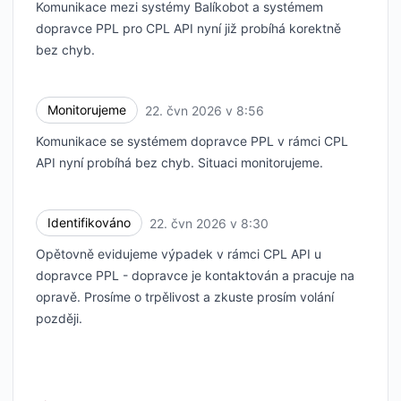
Komunikace mezi systémy Balíkobot a systémem
dopravce PPL pro CPL API nyní již probíhá korektně
bez chyb.
Monitorujeme
22. čvn 2026 v 8:56
UTC
Komunikace se systémem dopravce PPL v rámci CPL
API nyní probíhá bez chyb. Situaci monitorujeme.
Identifikováno
22. čvn 2026 v 8:30
UTC
Opětovně evidujeme výpadek v rámci CPL API u
dopravce PPL - dopravce je kontaktován a pracuje na
opravě. Prosíme o trpělivost a zkuste prosím volání
později.