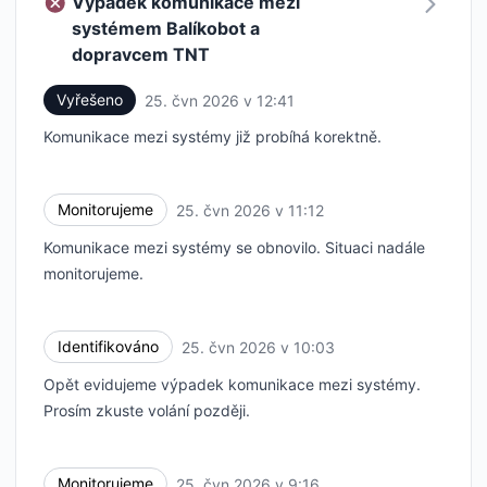
Výpadek komunikace mezi
systémem Balíkobot a
dopravcem TNT
Vyřešeno
25. čvn 2026 v 12:41
UTC
Komunikace mezi systémy již probíhá korektně.
Monitorujeme
25. čvn 2026 v 11:12
UTC
Komunikace mezi systémy se obnovilo. Situaci nadále
monitorujeme.
Identifikováno
25. čvn 2026 v 10:03
UTC
Opět evidujeme výpadek komunikace mezi systémy.
Prosím zkuste volání později.
Monitorujeme
25. čvn 2026 v 9:16
UTC