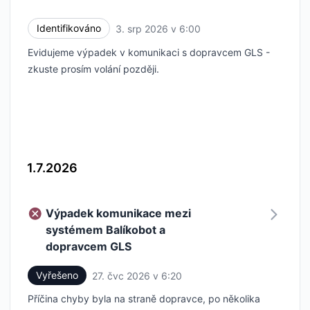
Identifikováno
3. srp 2026 v 6:00
UTC
Evidujeme výpadek v komunikaci s dopravcem GLS -
zkuste prosím volání později.
1.7.2026
Výpadek komunikace mezi
systémem Balíkobot a
dopravcem GLS
Vyřešeno
27. čvc 2026 v 6:20
UTC
Příčina chyby byla na straně dopravce, po několika