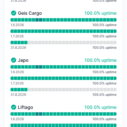
31.8.2026
100.0
%
uptime
100% - uptime
Geis Cargo
100.0% uptime
Geis Cargo - Funkční
Přečtěte si graf doby provozuschopnosti pro Geis Ca
1.6.2026
100.0
%
uptime
1.7.2026
100.0
%
uptime
31.8.2026
100.0
%
uptime
100% - uptime
Japo
100.0% uptime
Japo - Funkční
Přečtěte si graf doby provozuschopnosti pro Japo
1.6.2026
100.0
%
uptime
1.7.2026
100.0
%
uptime
31.8.2026
100.0
%
uptime
100% - uptime
Liftago
100.0% uptime
Liftago - Funkční
Přečtěte si graf doby provozuschopnosti pro Liftago
1.6.2026
100.0
%
uptime