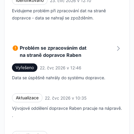
Identifikováno
23. čvc 2026 v 12:10
UTC
Evidujeme problém při zpracování dat na straně
dopravce - data se nahrají se zpožděním.
Problém se zpracováním dat
na straně dopravce Raben
Vyřešeno
22. čvc 2026 v 12:46
UTC
Data se úspěšně nahrály do systému dopravce.
Aktualizace
22. čvc 2026 v 10:35
UTC
Vývojové oddělení dopravce Raben pracuje na nápravě.
.