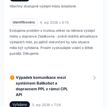
Všechny dostupné výdejní místa dotažené.
Identifikováno
4. srp 2026 v 6:15
UTC
Evidujeme problém s tvorbou etiket na některá výdejní
místa u dopravce Zásilkovna - právě dobíhá aktualizace
výdejních míst, po jejímž dokončení by tato situace
měla být vyřešena. Prosím vyzkoušejte volání o štítek
později. Děkujeme.
Výpadek komunikace mezi
systémem Balíkobot a
dopravcem PPL v rámci CPL
API
Vyřešeno
3. srp 2026 v 7:54
UTC