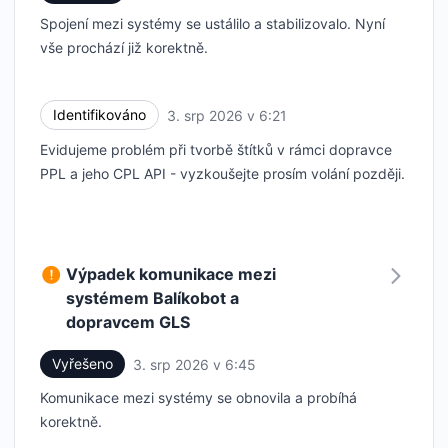
Spojení mezi systémy se ustálilo a stabilizovalo. Nyní
vše prochází již korektně.
Identifikováno
3. srp 2026 v 6:21
UTC
Evidujeme problém při tvorbě štítků v rámci dopravce
PPL a jeho CPL API - vyzkoušejte prosím volání později.
Výpadek komunikace mezi
systémem Balíkobot a
dopravcem GLS
Vyřešeno
3. srp 2026 v 6:45
UTC
Komunikace mezi systémy se obnovila a probíhá
korektně.