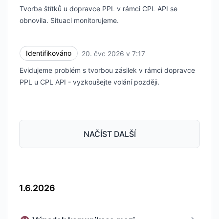
Tvorba štítků u dopravce PPL v rámci CPL API se
obnovila. Situaci monitorujeme.
Identifikováno
20. čvc 2026 v 7:17
UTC
Evidujeme problém s tvorbou zásilek v rámci dopravce
PPL u CPL API - vyzkoušejte volání později.
NAČÍST DALŠÍ
1.6.2026