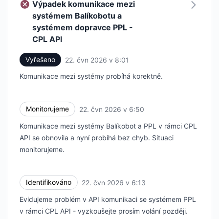
Výpadek komunikace mezi
systémem Balíkobotu a
systémem dopravce PPL -
CPL API
Vyřešeno
22. čvn 2026 v 8:01
UTC
Komunikace mezi systémy probíhá korektně.
Monitorujeme
22. čvn 2026 v 6:50
UTC
Komunikace mezi systémy Balíkobot a PPL v rámci CPL
API se obnovila a nyní probíhá bez chyb. Situaci
monitorujeme.
Identifikováno
22. čvn 2026 v 6:13
UTC
Evidujeme problém v API komunikaci se systémem PPL
v rámci CPL API - vyzkoušejte prosím volání později.