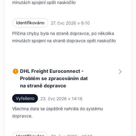
minutách spojení opět naskočilo
Identifikováno
27. čvc 2026 v 6:10
UTC
Příčina chyby byla na straně dopravce, po několika
minutách spojení na straně dopravce opět naskočilo
DHL Freight Euroconnect -
Problém se zpracováním dat
na straně dopravce
Vyřešeno
23. čvc 2026 v 14:16
UTC
Všechna data se úspěšně nahrála do systému
dopravce.