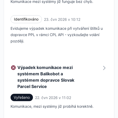
Komunikace mezi systémy již funguje bez chyb.
Identifikováno
23. čvn 2026 v 10:12
UTC
Evidujeme výpadek komunikace při vytváření štítků u
dopravce PPL v rámci CPL API - vyzkoušejte volání
později.
Výpadek komunikace mezi
systémem Balíkobot a
systémem dopravce Slovak
Parcel Service
Vyřešeno
22. čvn 2026 v 11:02
UTC
Komunikace, mezi systémy již probíhá korektně.