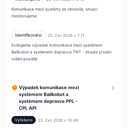
Komunikace mezi systémy se obnovila, situaci
monitorujeme.
Identifikováno
25. čvn 2026 v 7:11
UTC
Evidujeme výpadek komunikace mezi systémem
Balíkobot a systémem dopravce TNT - zkuste prosím
volání později.
Výpadek komunikace mezi
systémem Balíkobot a
systémem dopravce PPL -
CPL API
Vyřešeno
23. čvn 2026 v 10:49
UTC