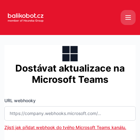
Balíkobot - Získat aktualizace pomocí Microsoft Teams
Dostávat aktualizace na
Microsoft Teams
URL webhooky
Zjisti jak přidat webhook do tvého Microsoft Teams kanálu.