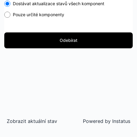
Select the components you want to receive updates for
Dostávat aktualizace stavů všech komponent
Pouze určité komponenty
Odebírat
Zobrazit aktuální stav
Powered by
Instatus